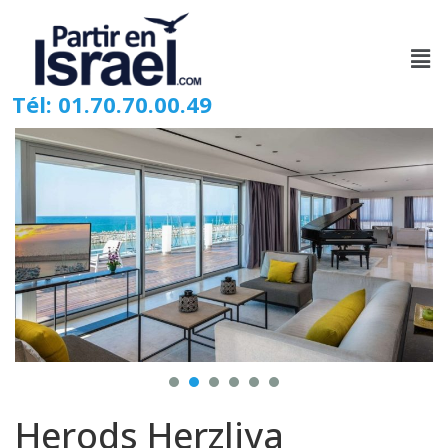
Tél: 01.70.70.00.49
Herods Herzliya