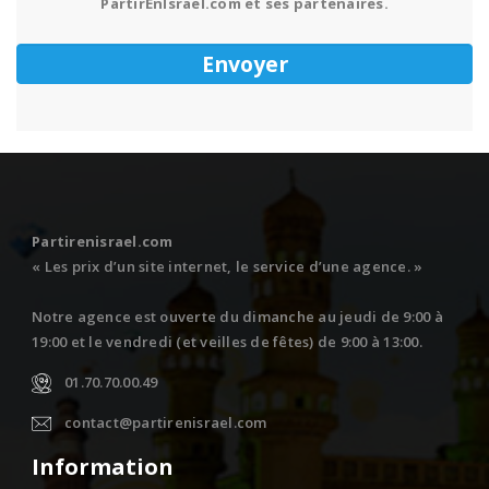
PartirEnIsrael.com et ses partenaires.
Partirenisrael.com
« Les prix d’un site internet, le service d’une agence. »
Notre agence est ouverte du dimanche au jeudi de 9:00 à
19:00 et le vendredi (et veilles de fêtes) de 9:00 à 13:00.
01.70.70.00.49
contact@partirenisrael.com
Information