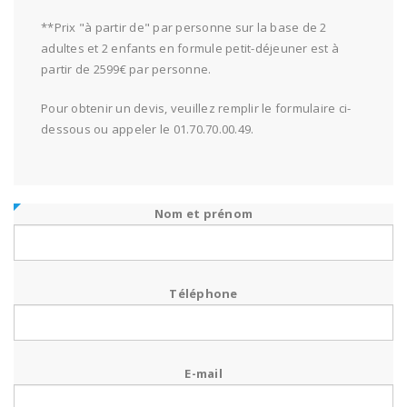
**Prix "à partir de" par personne sur la base de 2
adultes et 2 enfants en formule petit-déjeuner est à
partir de 2599€ par personne.
Pour obtenir un devis, veuillez remplir le formulaire ci-
dessous ou appeler le 01.70.70.00.49.
Nom et prénom
Téléphone
E-mail