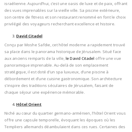
israélienne. Aujourd’hui, c’est une oasis de luxe et de paix, offrant
des vues imprenables sur la vieille ville. Sa piscine extérieure,
son centre de fitness et son restaurant renommé en font le choix
privilégié des voyageurs recherchant excellence et histoire.
David Citadel
Conçu par Moshe Safdie, cet hôtel moderne a rapidement trouvé
sa place dans le panorama historique de Jérusalem. Situé face
aux anciens remparts de la ville,
le David Citadel
offre une vue
panoramique imprenable. Au-delà de son emplacement
stratégique, il est doté d’un spa luxueux, d’une piscine à
débordement et d’une cuisine gastronomique. Son architecture
s’inspire des traditions séculaires de Jérusalem, faisant de
chaque séjour une expérience mémorable.
Hôtel Orient
Niché au cœur du quartier germano-arménien, l’hôtel Orient vous
offre une capsule temporelle, évoquant les époques où les
Templiers allemands déambulaient dans ces rues. Certaines des