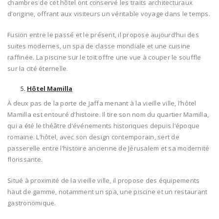
chambres de cet hôtel ont conservé les traits architecturaux
d’origine, offrant aux visiteurs un véritable voyage dans le temps.
Fusion entre le passé et le présent, il propose aujourd’hui des
suites modernes, un spa de classe mondiale et une cuisine
raffinée. La piscine sur le toit offre une vue à couper le souffle
sur la cité éternelle.
Hôtel Mamilla
À deux pas de la porte de Jaffa menant à la vieille ville, l’hôtel
Mamilla est entouré d’histoire. Il tire son nom du quartier Mamilla,
qui a été le théâtre d’événements historiques depuis l’époque
romaine. L’hôtel, avec son design contemporain, sert de
passerelle entre l’histoire ancienne de Jérusalem et sa modernité
florissante.
Situé à proximité de la vieille ville, il propose des équipements
haut de gamme, notamment un spa, une piscine et un restaurant
gastronomique.