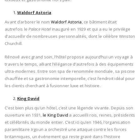
Waldorf Astoria
Avant d’arborer le nom
Waldorf Astoria
, ce bâtiment était
autrefois le
Palace Hotel
inauguré en 1929 et qui a eu le privilège
d’accueillir de nombreuses personnalités, dont le célèbre Winston
Churchill.
Rénové avec grand soin, l’hôtel propose aujourd’hui un voyage à
travers le temps, alliant l’élégance d’autrefois à des équipements
ultra-modernes. Entre son spa de renommée mondiale, sa piscine
chauffée et sa gastronomie intemporelle, c’est l’endroit idéal pour
les clients cherchant à fusionner luxe et histoire.
King David
C’est bien plus qu’un hôtel, c’est une légende vivante. Depuis son
ouverture en 1931,
le King David
a accueilli rois, reines, présidents
et célébrités du monde entier. C’est ici qu’en 1946, l’organisation
paramilitaire Irgoun a orchestré une attaque contre les forces
britanniques, un événement qui reste gravé dans l’histoire