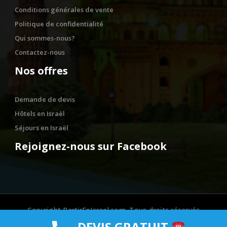
Conditions générales de vente
Politique de confidentialité
Qui sommes-nous?
Contactez-nous
Nos offres
Demande de devis
Hôtels en Israël
Séjours en Israël
Rejoignez-nous sur Facebook
Copyright PartirEnIsrael.com. Tous droits réservés
DEVIS GRATUIT