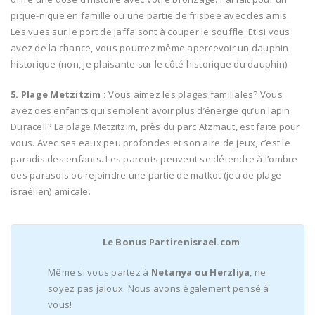
pique-nique en famille ou une partie de frisbee avec des amis.
Les vues sur le port de Jaffa sont à couper le souffle. Et si vous
avez de la chance, vous pourrez même apercevoir un dauphin
historique (non, je plaisante sur le côté historique du dauphin).
5. Plage Metzitzim :
Vous aimez les plages familiales? Vous
avez des enfants qui semblent avoir plus d’énergie qu’un lapin
Duracell? La plage Metzitzim, près du parc Atzmaut, est faite pour
vous. Avec ses eaux peu profondes et son aire de jeux, c’est le
paradis des enfants. Les parents peuvent se détendre à l’ombre
des parasols ou rejoindre une partie de matkot (jeu de plage
israélien) amicale.
Le Bonus Partirenisrael.com
Même si vous partez à
Netanya ou Herzliya
, ne
soyez pas jaloux. Nous avons également pensé à
vous!