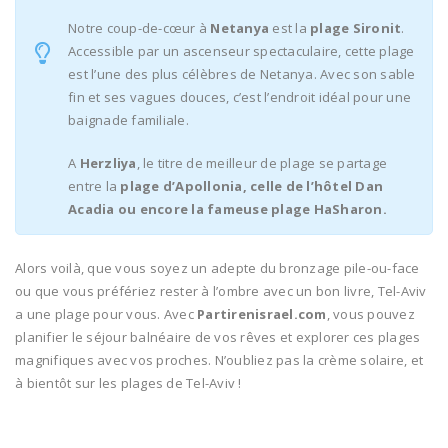
Notre coup-de-cœur à
Netanya
est la
plage Sironit
.
Accessible par un ascenseur spectaculaire, cette plage
est l’une des plus célèbres de Netanya. Avec son sable
fin et ses vagues douces, c’est l’endroit idéal pour une
baignade familiale.
A
Herzliya
, le titre de meilleur de plage se partage
entre la
plage d’Apollonia, celle de l’hôtel Dan
Acadia ou encore la fameuse plage HaSharon.
Alors voilà, que vous soyez un adepte du bronzage pile-ou-face
ou que vous préfériez rester à l’ombre avec un bon livre, Tel-Aviv
a une plage pour vous. Avec
Partirenisrael.com
, vous pouvez
planifier le séjour balnéaire de vos rêves et explorer ces plages
magnifiques avec vos proches. N’oubliez pas la crème solaire, et
à bientôt sur les plages de Tel-Aviv !