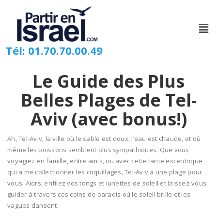
Tél: 01.70.70.00.49
Le Guide des Plus
Belles Plages de Tel-
Aviv (avec bonus!)
Ah, Tel-Aviv, la ville où le sable est doux, l’eau est chaude, et où
même les poissons semblent plus sympathiques. Que vous
voyagiez en famille, entre amis, ou avec cette tante excentrique
qui aime collectionner les coquillages, Tel-Aviv a une plage pour
vous. Alors, enfilez vos tongs et lunettes de soleil et laissez-vous
guider à travers ces coins de paradis où le soleil brille et les
vagues dansent.