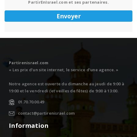
PartirEnIsrael.com et ses partenaires.
Partirenisrael.com
« Les prix d’un site internet, le service d’une agence. »
Notre agence est ouverte du dimanche au jeudi de 9:00 à
19:00 et le vendredi (et veilles de fêtes) de 9:00 à 13:00.
01.70.70.00.49
contact@partirenisrael.com
Information