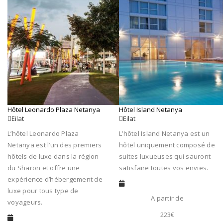
Hôtel Leonardo Plaza Netanya
Hôtel Island Netanya
Eilat
Eilat
L’hôtel Leonardo Plaza
L’hôtel Island Netanya est un
Netanya est l’un des premiers
hôtel uniquement composé de
hôtels de luxe dans la région
suites luxueuses qui sauront
du Sharon et offre une
satisfaire toutes vos envies.
expérience d’hébergement de
luxe pour tous type de
A partir de
voyageurs.
223€