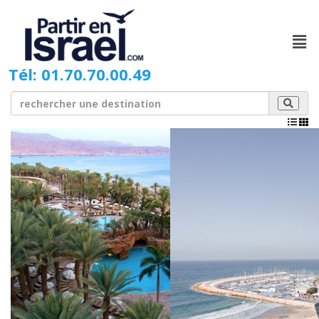
Tél: 01.70.70.00.49