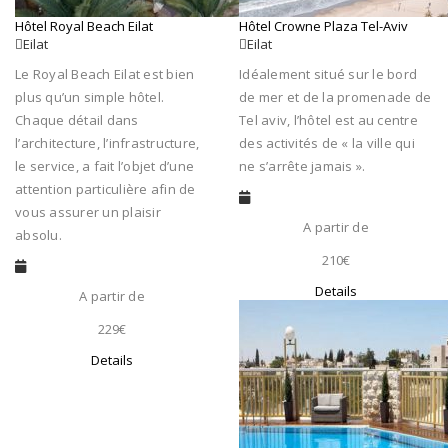
Hôtel Royal Beach Eilat
Hôtel Crowne Plaza Tel-Aviv
Eilat
Eilat
Le Royal Beach Eilat est bien
Idéalement situé sur le bord
plus qu’un simple hôtel.
de mer et de la promenade de
Chaque détail dans
Tel aviv, l’hôtel est au centre
l’architecture, l’infrastructure,
des activités de « la ville qui
le service, a fait l’objet d’une
ne s’arrête jamais ».
attention particulière afin de
vous assurer un plaisir
A partir de
absolu.
210€
Details
A partir de
229€
Details