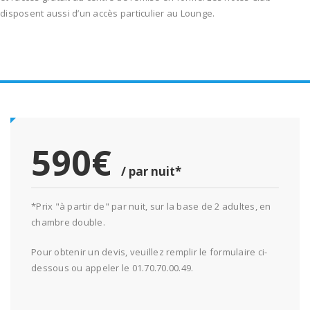
disposent aussi d’un accès particulier au Lounge.
590€
/ par nuit*
*Prix "à partir de" par nuit, sur la base de 2 adultes, en
chambre double.
Pour obtenir un devis, veuillez remplir le formulaire ci-
dessous ou appeler le 01.70.70.00.49.