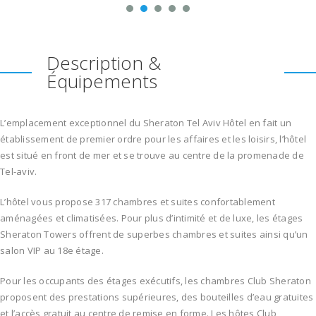
Description &
Équipements
L’emplacement exceptionnel du Sheraton Tel Aviv Hôtel en fait un
établissement de premier ordre pour les affaires et les loisirs, l’hôtel
est situé en front de mer et se trouve au centre de la promenade de
Tel-aviv.
L’hôtel vous propose 317 chambres et suites confortablement
aménagées et climatisées. Pour plus d’intimité et de luxe, les étages
Sheraton Towers offrent de superbes chambres et suites ainsi qu’un
salon VIP au 18e étage.
Pour les occupants des étages exécutifs, les chambres Club Sheraton
proposent des prestations supérieures, des bouteilles d’eau gratuites
et l’accès gratuit au centre de remise en forme. Les hôtes Club