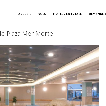
ACCUEIL
VOLS
HÔTELS EN ISRAËL
DEMANDE D
do Plaza Mer Morte