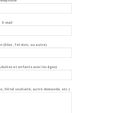
éléphone
E-mail
n (Eilat, Tel-Aviv, ou autre)
ultes et enfants avec les âges)
s, hôtel souhaité, autre demande, etc.)