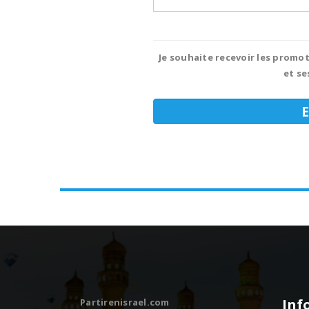
Je souhaite recevoir les promot
et se
Inf
Partirenisrael.com