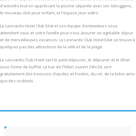
d’activités tout en appréciant la piscine séparée avec ses toboggans,
le nouveau club pour enfant, et l’espace jeux vidéo.
Le Leonardo Hotel Club Eilat et son équipe d’animateurs vous
attendent vous et votre famille pour vous assurer un agréable séjour
et de merveilleuses vacances. Le Leonardo Club Hotel Eilat se trouve à
quelques pas des attractions de la ville et de la plage.
Le Leonardo Club Hotel sert le petit-déjeuner, le déjeuner et le dîner
sous forme de buffet. Le bar de l’hôtel, ouvert 24h/24, sert
gratuitement des boissons chaudes et froides, du vin, de la bière ainsi
que des cocktails.