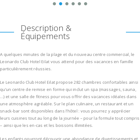
Description &
Équipements
A quelques minutes de la plage et du nouveau centre commercial, le
Leonardo Club Hotel Eilat vous attend pour des vacances en famille
particulièrement réussies.
Le Leonardo Club Hotel Eilat propose 282 chambres confortables ainsi
qu’un centre de remise en forme qui inclut un spa (massages, sauna,
…) et une salle de fitness pour vous offrir des vacances idéales dans
une atmosphère agréable. Sur le plan culinaire, un restaurant et un
snack-bar sont disponibles dans l’hôtel : vous pourrez y apprécier
leurs cuisines tout au long de la journée – pour la formule tout compris
– ainsi que les en-cas et les boissons illimitées.
Les enfants pourront découvrir une abondance de divertissements et