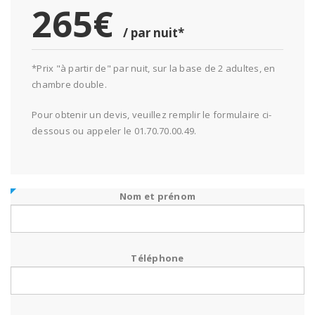
265€
/ par nuit*
*Prix "à partir de" par nuit, sur la base de 2 adultes, en
chambre double.
Pour obtenir un devis, veuillez remplir le formulaire ci-
dessous ou appeler le 01.70.70.00.49.
Nom et prénom
Téléphone