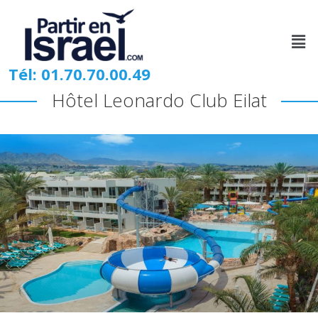
Tél: 01.70.70.00.49
Hôtel Leonardo Club Eilat