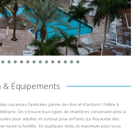
n & Équipements
 des vacances familiales pleine de rêve et d’actions! Fidèle à
qualité/prix. On y trouve tous types de chambres convenant ainsi à
posées pour adultes et surtout pour enfants (Le Royaume des
llier toute la famille. En quelques mots, le maximum pour vous