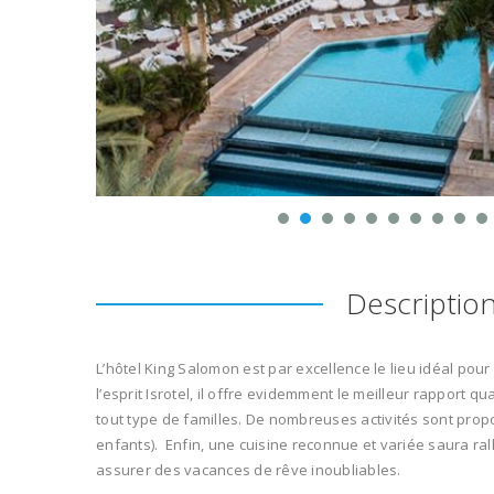
Descriptio
L’hôtel King Salomon est par excellence le lieu idéal pour
l’esprit Isrotel, il offre evidemment le meilleur rapport 
tout type de familles. De nombreuses activités sont pro
enfants). Enfin, une cuisine reconnue et variée saura ra
assurer des vacances de rêve inoubliables.