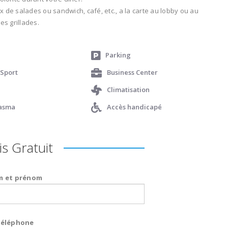
 de salades ou sandwich, café, etc., a la carte au lobby ou au
es grillades.
Parking
 Sport
Business Center
Climatisation
lasma
Accès handicapé
s Gratuit
 et prénom
éléphone