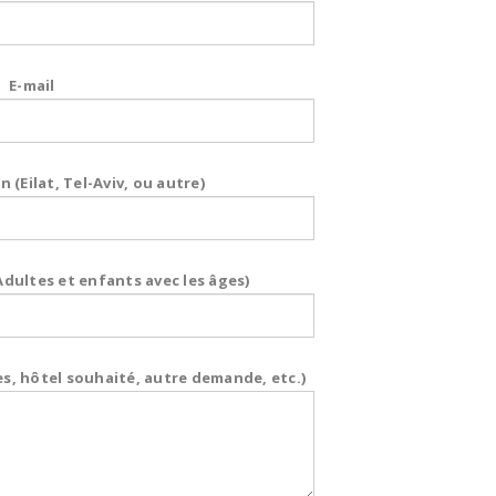
E-mail
n (Eilat, Tel-Aviv, ou autre)
ultes et enfants avec les âges)
s, hôtel souhaité, autre demande, etc.)