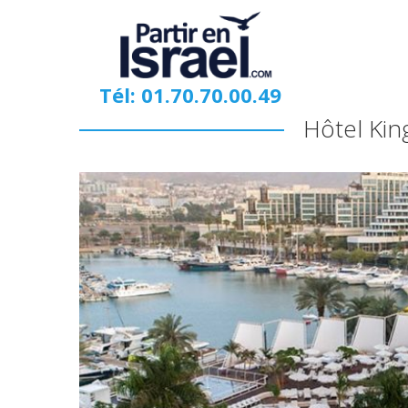
Tél: 01.70.70.00.49
Hôtel Kin