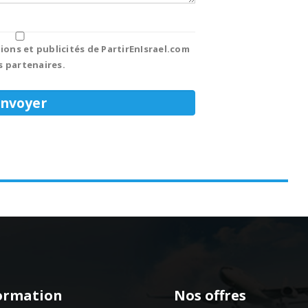
ions et publicités de PartirEnIsrael.com
s partenaires.
ormation
Nos offres