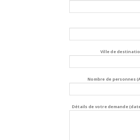
Ville de destinatio
Nombre de personnes (Ad
Détails de votre demande (date