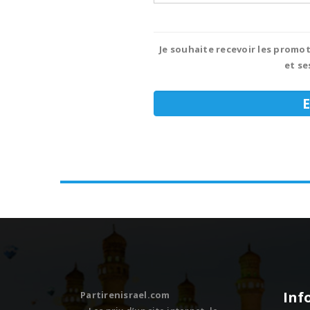
Je souhaite recevoir les promot
et se
Inf
Partirenisrael.com