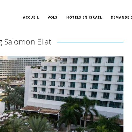
ACCUEIL
VOLS
HÔTELS EN ISRAËL
DEMANDE D
g Salomon Eilat