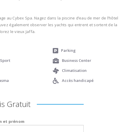
ge au Cybex Spa. Nagez dans la piscine d’eau de mer de l’hôtel
vez également observer les yachts qui entrent et sortent de la
orez le vieux Jaffa.
Parking
 Sport
Business Center
Climatisation
lasma
Accès handicapé
s Gratuit
 et prénom