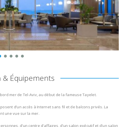
n & Équipements
u bord mer de Tel-Aviv, au début de la fameuse Tayelet.
osent d’un accès à Internet sans fil et de balcons privés. La
nt une vue sur la mer.
ersonnes, d’un centre d’affaires, d’un salon exécutif et d’un salon