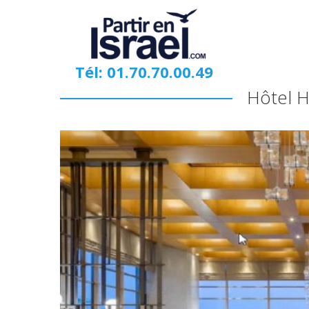
Tél: 01.70.70.00.49
Hôtel H