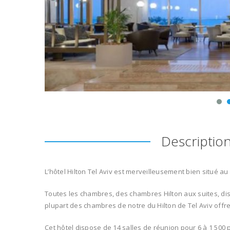
Descriptio
L’hôtel Hilton Tel Aviv est merveilleusement bien situé a
Toutes les chambres, des chambres Hilton aux suites, disp
plupart des chambres de notre du Hilton de Tel Aviv offre
Cet hôtel dispose de 14 salles de réunion pour 6 à 1 500 p