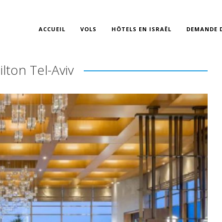
ACCUEIL
VOLS
HÔTELS EN ISRAËL
DEMANDE D
ilton Tel-Aviv