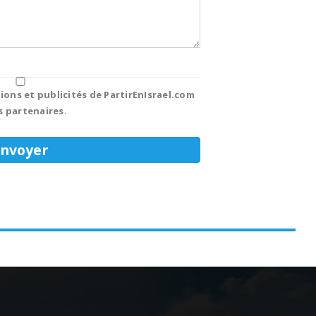
ions et publicités de PartirEnIsrael.com
s partenaires.