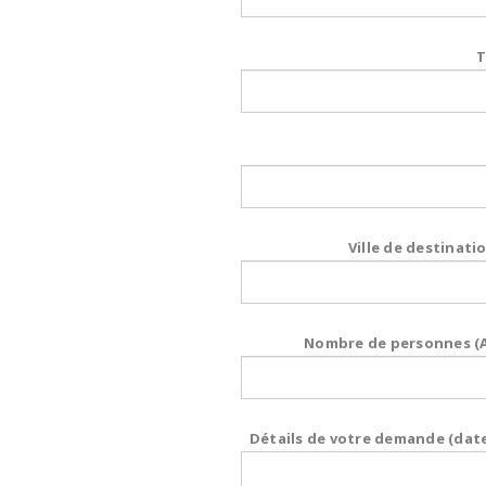
T
Ville de destinatio
Nombre de personnes (Ad
Détails de votre demande (date