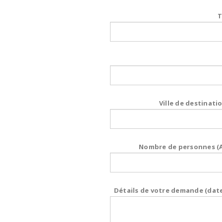
T
Ville de destinatio
Nombre de personnes (Ad
Détails de votre demande (date