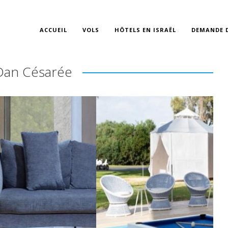
ACCUEIL
VOLS
HÔTELS EN ISRAËL
DEMANDE D
Dan Césarée