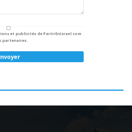
ions et publicités de PartirEnIsrael.com
s partenaires.