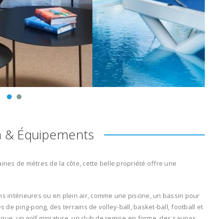
n & Équipements
ines de mètres de la côte, cette belle propriété offre une
.
ns intérieures ou en plein air, comme une piscine, un bassin pour
s de ping-pong, des terrains de volley-ball, basket-ball, football et
ique, un golf miniature, un club de remise en forme, des saunas