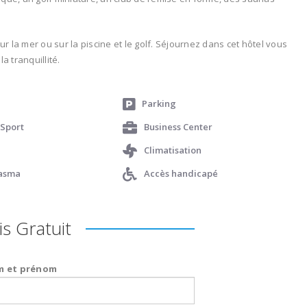
 la mer ou sur la piscine et le golf. Séjournez dans cet hôtel vous
a tranquillité.
Parking
 Sport
Business Center
Climatisation
lasma
Accès handicapé
s Gratuit
 et prénom