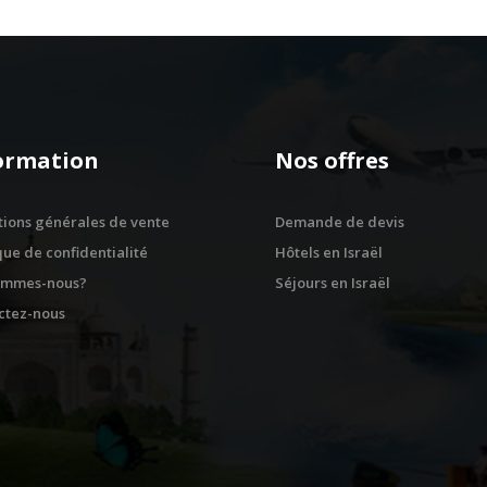
ormation
Nos offres
tions générales de vente
Demande de devis
que de confidentialité
Hôtels en Israël
ommes-nous?
Séjours en Israël
ctez-nous