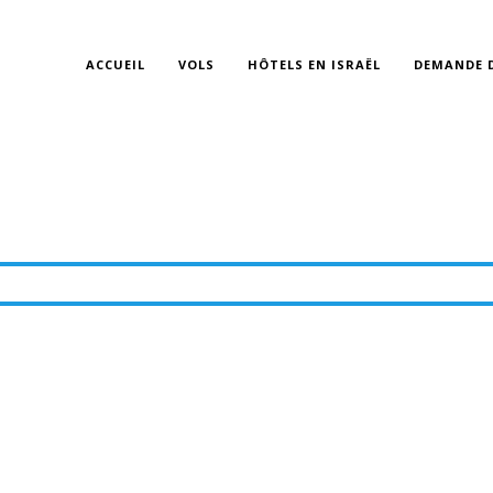
ACCUEIL
VOLS
HÔTELS EN ISRAËL
DEMANDE D