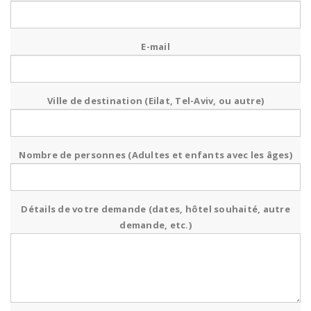
E-mail
Ville de destination (Eilat, Tel-Aviv, ou autre)
Nombre de personnes (Adultes et enfants avec les âges)
Détails de votre demande (dates, hôtel souhaité, autre
demande, etc.)