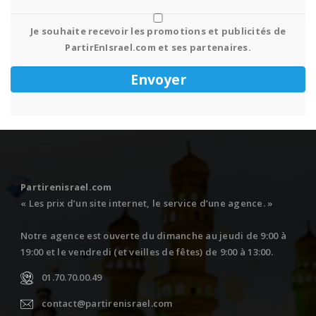
Je souhaite recevoir les promotions et publicités de
PartirEnIsrael.com et ses partenaires.
Partirenisrael.com
« Les prix d’un site internet, le service d’une agence. »
Notre agence est ouverte du dimanche au jeudi de 9:00 à
19:00 et le vendredi (et veilles de fêtes) de 9:00 à 13:00.
01.70.70.00.49
contact@partirenisrael.com