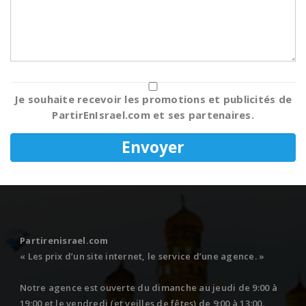
Je souhaite recevoir les promotions et publicités de
PartirEnIsrael.com et ses partenaires.
Partirenisrael.com
« Les prix d’un site internet, le service d’une agence. »
Notre agence est ouverte du dimanche au jeudi de 9:00 à
19:00 et le vendredi (et veilles de fêtes) de 9:00 à 13:00.