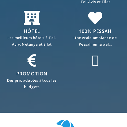
Tel-Aviv et Eilat
HÔTEL
100% PESSAH
Les meilleurs hôtels à Tel-
Une vraie ambiance de
Aviv, Netanya et Eilat
Pessah en Israël...
PROMOTION
Des prix adaptés à tous les
budgets