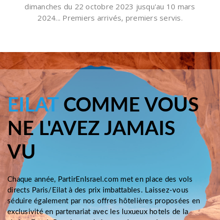
dimanches du 22 octobre 2023 jusqu'au 10 mars
2024... Premiers arrivés, premiers servis.
EILAT
COMME VOUS
NE L'AVEZ JAMAIS
VU
Chaque année, PartirEnIsrael.com met en place des vols
directs Paris/Eilat à des prix imbattables. Laissez-vous
séduire également par nos offres hôtelières proposées en
exclusivité en partenariat avec les luxueux hotels de la