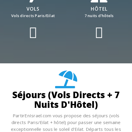
VOLS
HÔTEL
Vols directs Paris/Eilat
7 nuits d'hôtels
Séjours (Vols Directs + 7
Nuits D'Hôtel)
PartirEnIsrael.com vous propose des séjours (vols
directs Paris/Eilat + hôtel) pour passer une semaine
exceptionnelle sous le soleil d'Eilat. Départs tous les